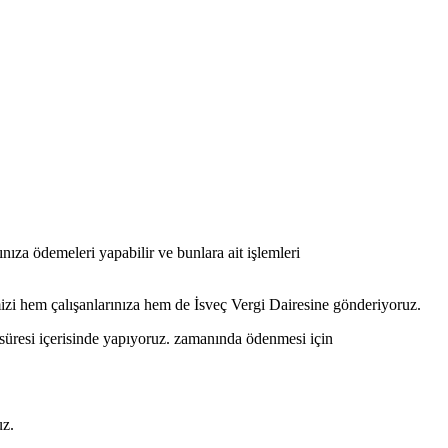
nıza ödemeleri yapabilir ve bunlara ait işlemleri
imizi hem çalışanlarınıza hem de İsveç Vergi Dairesine gönderiyoruz.
i süresi içerisinde yapıyoruz. zamanında ödenmesi için
uz.