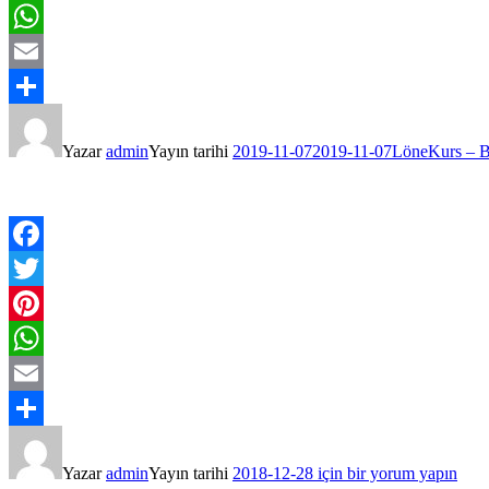
Pinterest
WhatsApp
Email
Share
Yazar
admin
Yayın tarihi
2019-11-07
2019-11-07
LöneKurs – B
Facebook
Twitter
Pinterest
WhatsApp
Email
Share
Yazar
admin
Yayın tarihi
2018-12-28
için
bir yorum yapın