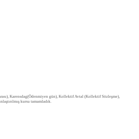
ası), Karensdag(Ödenmiyen gün), Kollektif Avtal (Kollektif Sözleşme),
unlaştırılmış kursu tamamladık.