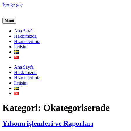
İçeriğe geç
Menü
Ana Sayfa
Hakkımızda
Hizmetlerimiz
İletişim
Ana Sayfa
Hakkımızda
Hizmetlerimiz
İletişim
Kategori:
Okategoriserade
Yılsonu işlemleri ve Raporları