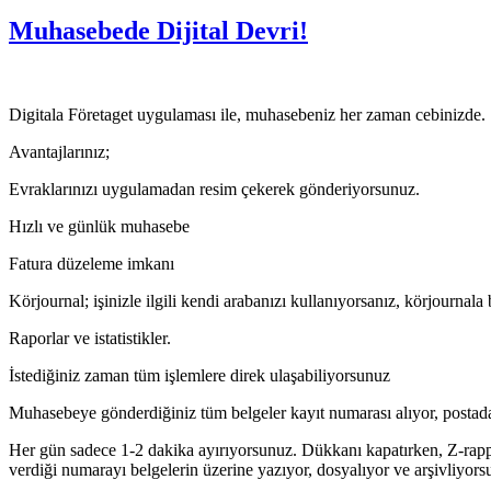
Muhasebede Dijital Devri!
Digitala Företaget uygulaması ile, muhasebeniz her zaman cebinizde.
Avantajlarınız;
Evraklarınızı uygulamadan resim çekerek gönderiyorsunuz.
Hızlı ve günlük muhasebe
Fatura düzeleme imkanı
Körjournal; işinizle ilgili kendi arabanızı kullanıyorsanız, körjournala 
Raporlar ve istatistikler.
İstediğiniz zaman tüm işlemlere direk ulaşabiliyorsunuz
Muhasebeye gönderdiğiniz tüm belgeler kayıt numarası alıyor, posta
Her gün sadece 1-2 dakika ayırıyorsunuz. Dükkanı kapatırken, Z-rappo
verdiği numarayı belgelerin üzerine yazıyor, dosyalıyor ve arşivliyors